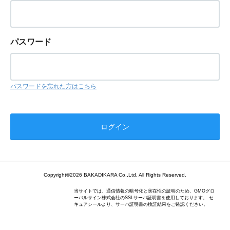
パスワード
パスワードを忘れた方はこちら
Copyright©2026 BAKADIKARA Co.,Ltd, All Rights Reserved.
当サイトでは、通信情報の暗号化と実在性の証明のため、GMOグロ
ーバルサイン株式会社のSSLサーバ証明書を使用しております。 セ
キュアシールより、サーバ証明書の検証結果をご確認ください。