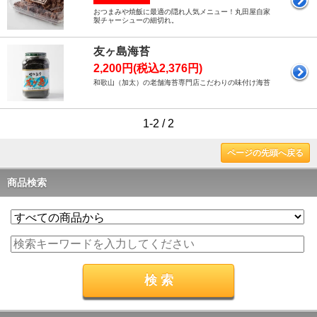
おつまみや焼飯に最適の隠れ人気メニュー！丸田屋自家
製チャーシューの細切れ。
友ヶ島海苔
2,200円(税込2,376円)
和歌山（加太）の老舗海苔専門店こだわりの味付け海苔
1-2 / 2
ページの先頭へ戻る
商品検索