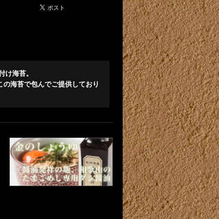
付け海苔。
この海苔で包んでご提供しており