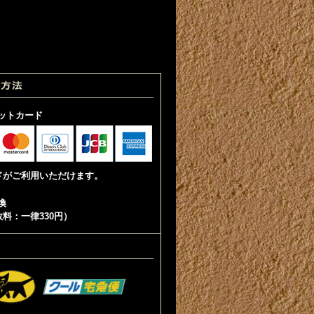
ットカード
ドがご利用いただけます。
換
料：一律330円）