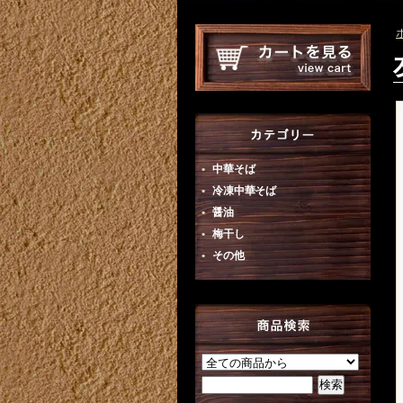
中華そば
冷凍中華そば
醤油
梅干し
その他