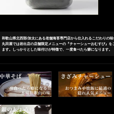
和歌山県北西部/加太にある老舗海苔専門店から仕入れるこだわりの味
丸田屋では岩出店の店舗限定メニューの『チャーシューおむすび』を
ます。しっかりとした味付けが特徴で、一度食べたら癖になります。