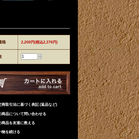
価格
2,200円(税込2,376円)
数
定商取引法に基づく表記 (返品など)
の商品について問い合わせる
の商品を友達に教える
い物を続ける