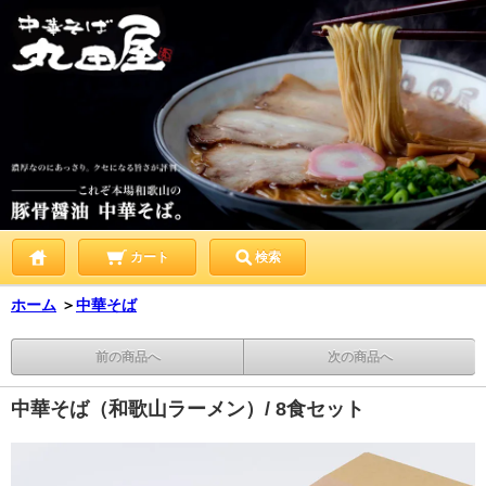
カート
検索
ホーム
＞
中華そば
前の商品へ
次の商品へ
中華そば（和歌山ラーメン）/ 8食セット