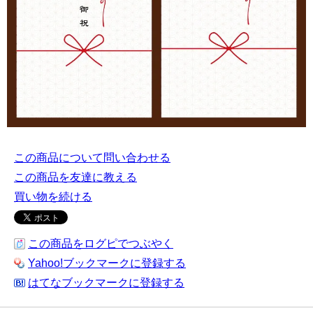
この商品について問い合わせる
この商品を友達に教える
買い物を続ける
この商品をログピでつぶやく
Yahoo!ブックマークに登録する
はてなブックマークに登録する