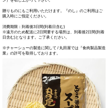
ン）を召し上がって下さい。
贈りものにもご利用いただけます。『のし』のご利用はご
購入時にご指定ください。
消費期限：到着後3日間(到着日含む)
※遠方のため配送に2日間要する場所は、到着後2日間(到着
日含む)となります。ご了承ください。
※チャーシューの製造に関して / 丸田屋では『食肉製品製造
業』の許可を取得しております。