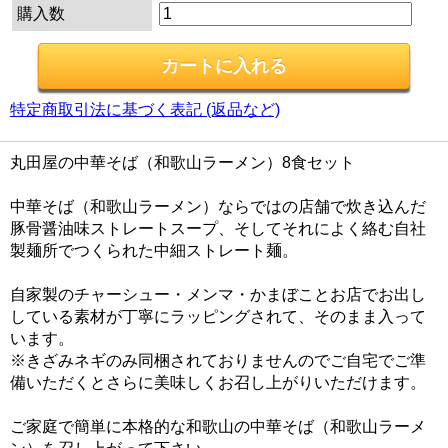
購入数
特定商取引法に基づく表記 (返品など)
丸田屋の中華そば（和歌山ラーメン）8食セット
中華そば（和歌山ラーメン）ならではの店舗で炊き込んだ
豚骨醤油味ストレートスープ、そしてそれによく絡む自社
製麺所でつくられた中細ストレート麺。
自家製のチャーシュー・メンマ・かまぼことお店でお出し
している素材が丁寧にラッピングされて、そのまま入って
います。
※きざみネギのみ同梱されておりませんのでご自宅でご準
備いただくとさらに美味しくお召し上がりいただけます。
ご家庭で簡単に本格的な和歌山の中華そば（和歌山ラーメ