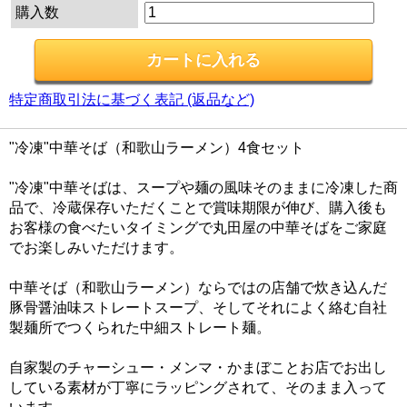
購入数
特定商取引法に基づく表記 (返品など)
"冷凍"中華そば（和歌山ラーメン）4食セット
"冷凍"中華そばは、スープや麺の風味そのままに冷凍した商
品で、冷蔵保存いただくことで賞味期限が伸び、購入後も
お客様の食べたいタイミングで丸田屋の中華そばをご家庭
でお楽しみいただけます。
中華そば（和歌山ラーメン）ならではの店舗で炊き込んだ
豚骨醤油味ストレートスープ、そしてそれによく絡む自社
製麺所でつくられた中細ストレート麺。
自家製のチャーシュー・メンマ・かまぼことお店でお出し
している素材が丁寧にラッピングされて、そのまま入って