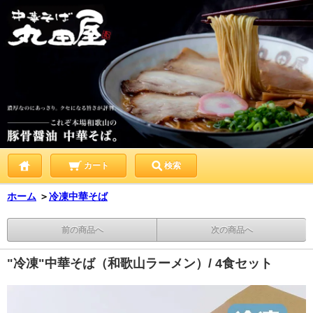
カート
検索
ホーム
＞
冷凍中華そば
前の商品へ
次の商品へ
"冷凍"中華そば（和歌山ラーメン）/ 4食セット